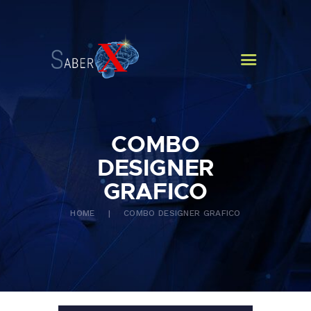
HOME
QUEM SOMOS
CURSOS
NOTÍCIAS
CONTATOS
COMBO
DESIGNER
GRAFICO
HOME
COMBO DESIGNER GRAFICO