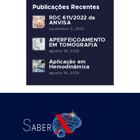
Publicações Recentes
RDC 611/2022 da
ANVISA
novembro 3, 2025
APERFEIÇOAMENTO
EM TOMOGRAFIA
agosto 19, 2025
Aplicação em
Hemodinâmica
agosto 18, 2025