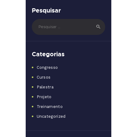
Pesquisar
Pesquisar
por:
Categorias
Congresso
Cursos
Palestra
Projeto
Treinamento
Uncategorized