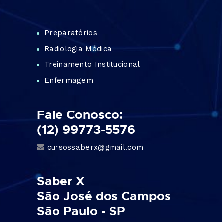
Preparatórios
Radiologia Médica
Treinamento Institucional
Enfermagem
Fale Conosco:
(12) 99773-5576
cursossaberx@gmail.com
Saber X
São José dos Campos
São Paulo - SP