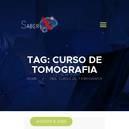
HOME
QUEM SOMOS
CURSOS
NOTÍCIAS
CONTATOS
TAG: CURSO DE
TOMOGRAFIA
HOME
TAG: CURSO DE TOMOGRAFIA
AGOSTO 9, 2025