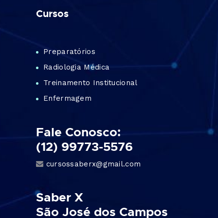
Cursos
Preparatórios
Radiologia Médica
Treinamento Institucional
Enfermagem
Fale Conosco:
(12) 99773-5576
cursossaberx@gmail.com
Saber X
São José dos Campos