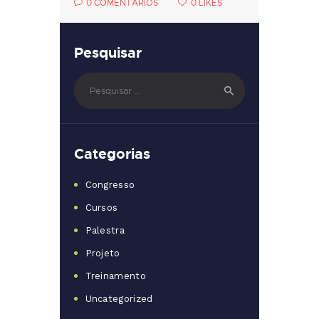
0
COMENTÁRIOS
0
LIKES
Pesquisar
Pesquisar
por:
Categorias
Congresso
Cursos
Palestra
Projeto
Treinamento
Uncategorized