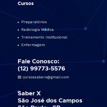
Cursos
Preparatórios
Radiologia Médica
Treinamento Institucional
Enfermagem
Fale Conosco:
(12) 99773-5576
cursossaberx@gmail.com
Saber X
São José dos Campos