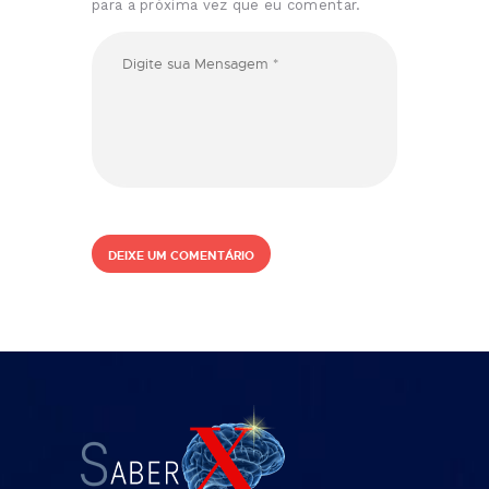
para a próxima vez que eu comentar.