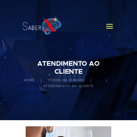
HOME
QUEM SOMOS
CURSOS
NOTÍCIAS
CONTATOS
ATENDIMENTO AO
CLIENTE
HOME
TODOS OS CURSOS
...
ATENDIMENTO AO CLIENTE