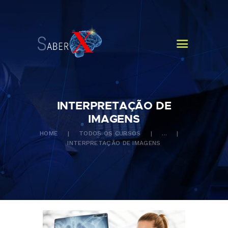
HOME
QUEM SOMOS
CURSOS
NOTÍCIAS
CONTATOS
INTERPRETAÇÃO DE
IMAGENS
HOME
TODOS OS CURSOS
...
INTERPRETAÇÃO DE IMAGENS