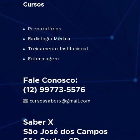
Cursos
Preparatórios
Radiologia Médica
Treinamento Institucional
Enfermagem
Fale Conosco:
(12) 99773-5576
cursossaberx@gmail.com
Saber X
São José dos Campos