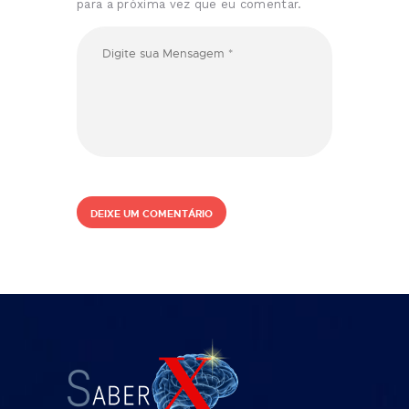
para a próxima vez que eu comentar.