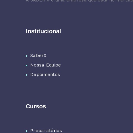
A SABER X é uma empresa que esta no mercado
Institucional
SaberX
Nossa Equipe
Depoimentos
Cursos
Preparatórios