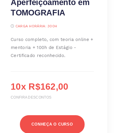
Aperfeiçoamento em
TOMOGRAFIA
CARGA HORÁRIA:
300H
Curso completo, com teoria online +
mentoria + 100h de Estágio -
Certificado reconhecido.
10x R$162,00
CONFIRA DESCONTOS
CONHEÇA O CURSO