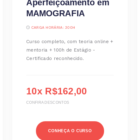
Aperfeiçoamento em
MAMOGRAFIA
CARGA HORÁRIA:
300H
Curso completo, com teoria online +
mentoria + 100h de Estágio -
Certificado reconhecido.
10x R$162,00
CONFIRA DESCONTOS
CONHEÇA O CURSO