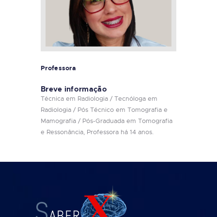
Professora
Breve informação
Técnica em Radiologia / Tecnóloga em
Radiologia / Pós Técnico em Tomografia e
Mamografia / Pós-Graduada em Tomografia
e Ressonância, Professora há 14 anos.