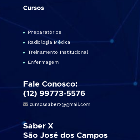
Cursos
Preparatórios
Radiologia Médica
Treinamento Institucional
Enfermagem
Fale Conosco:
(12) 99773-5576
cursossaberx@gmail.com
Saber X
São José dos Campos