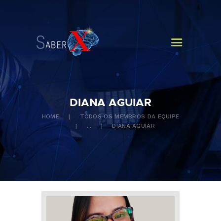
HOME
QUEM SOMOS
CURSOS
NOTÍCIAS
CONTATOS
DIANA AGUIAR
HOME
TODOS OS MEMBROS DA EQUIPE
...
DIANA AGUIAR