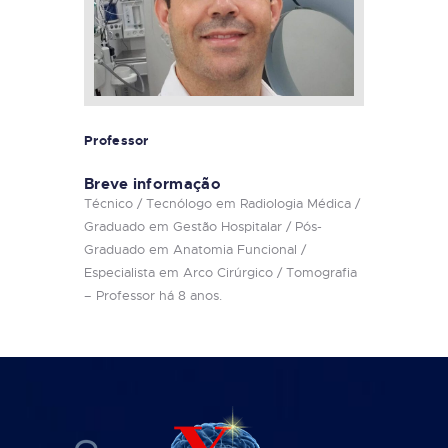
Professor
Breve informação
Técnico / Tecnólogo em Radiologia Médica /
Graduado em Gestão Hospitalar / Pós-
Graduado em Anatomia Funcional /
Especialista em Arco Cirúrgico / Tomografia
– Professor há 8 anos.