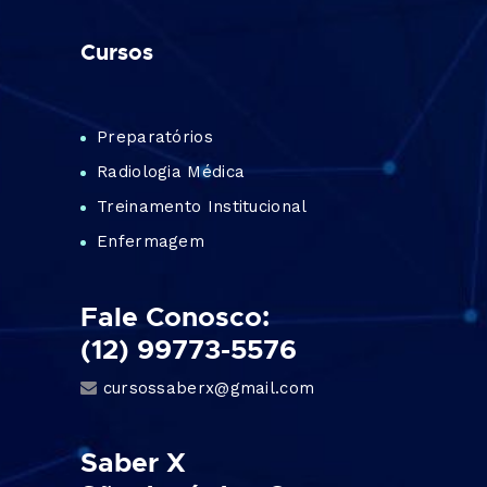
Cursos
Preparatórios
Radiologia Médica
Treinamento Institucional
Enfermagem
Fale Conosco:
(12) 99773-5576
cursossaberx@gmail.com
Saber X