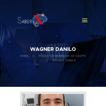
HOME
QUEM SOMOS
CURSOS
NOTÍCIAS
CONTATOS
WAGNER DANILO
HOME
TODOS OS MEMBROS DA EQUIPE
...
WAGNER DANILO